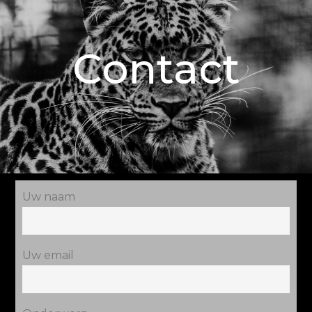
Contact
Uw naam
Uw email