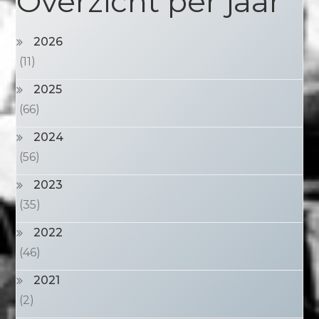
Overzicht per jaar
2026
(11)
2025
(66)
2024
(56)
2023
(35)
2022
(46)
2021
(2)