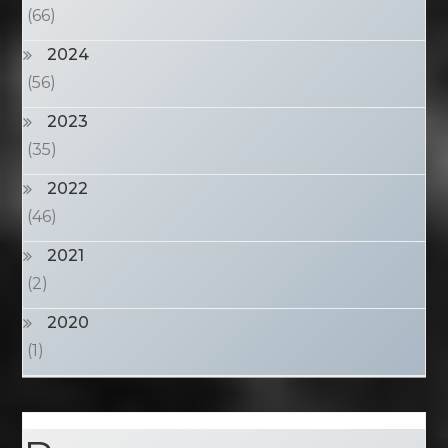
(66)
2024
(56)
2023
(35)
2022
(46)
2021
(2)
2020
(1)