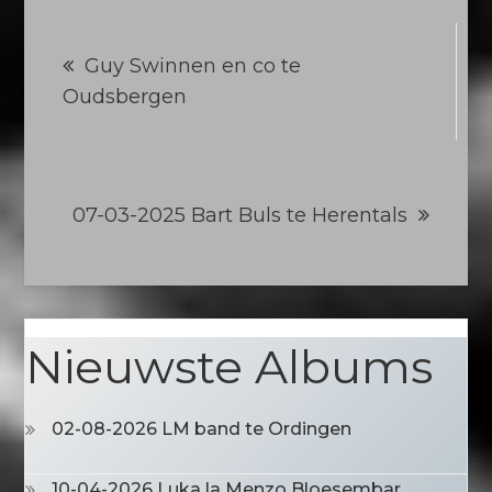
Berichtnavigatie
Guy Swinnen en co te
Oudsbergen
07-03-2025 Bart Buls te Herentals
Nieuwste Albums
02-08-2026 LM band te Ordingen
10-04-2026 Luka la Menzo Bloesembar