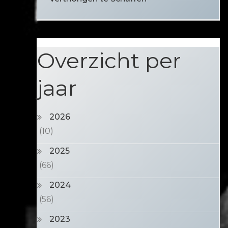
Overzicht per
jaar
2026
(10)
2025
(66)
2024
(56)
2023