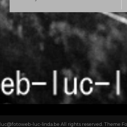
luc@fotoweb-luc-linda.be All rights reserved. Theme F