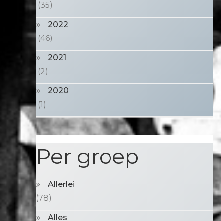
(35)
2022
(46)
2021
(2)
2020
(1)
Per groep
Allerlei
(78)
Alles