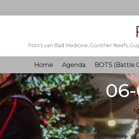
Skip
to
content
Foto's van Bad Medicine, Günther Neefs, Gu
Home
Agenda
BOTS (Battle 
06-