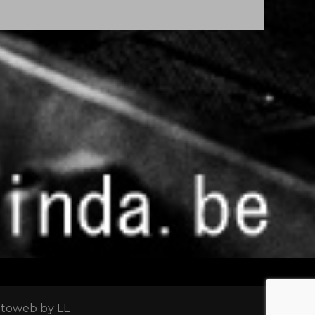
otoweb by LL