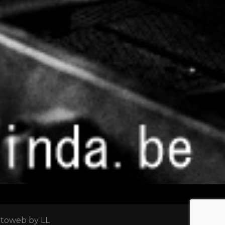
otoweb by LL