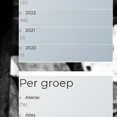
(35)
2022
(46)
2021
(2)
2020
(1)
Per groep
Allerlei
(78)
Alles