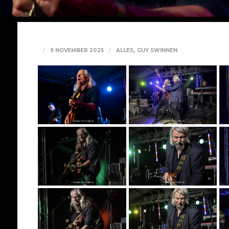
,
9 NOVEMBER 2025
ALLES
GUY SWINNEN