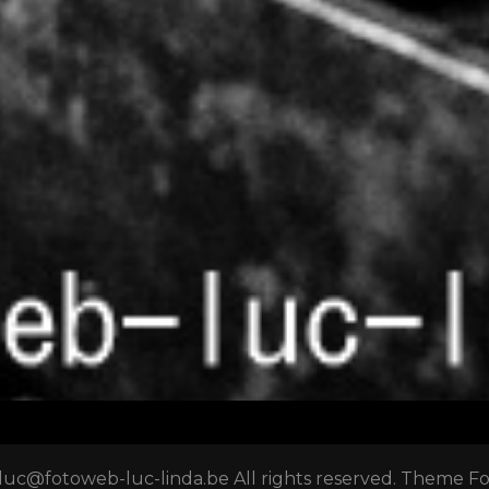
luc@fotoweb-luc-linda.be All rights reserved. Theme F