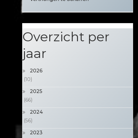
Overzicht per
jaar
2026
(10)
2025
(66)
2024
(56)
2023