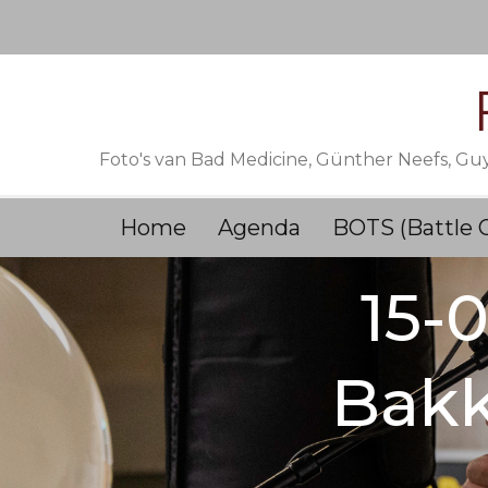
Skip
to
content
Foto's van Bad Medicine, Günther Neefs, Gu
Home
Agenda
BOTS (Battle 
15-
Bakk