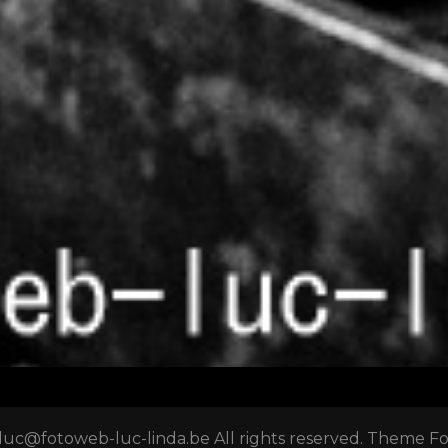
luc@fotoweb-luc-linda.be All rights reserved. Theme F