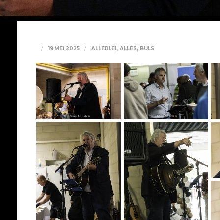
,
,
19 MEI 2025
ALLERLEI
ALLES
BULS