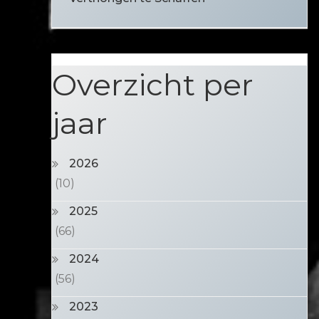
Overzicht per
jaar
2026
(10)
2025
(66)
2024
(56)
2023