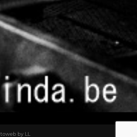
otoweb by LL