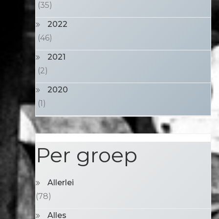
(35)
2022
(46)
2021
(2)
2020
(1)
Per groep
Allerlei
(78)
Alles