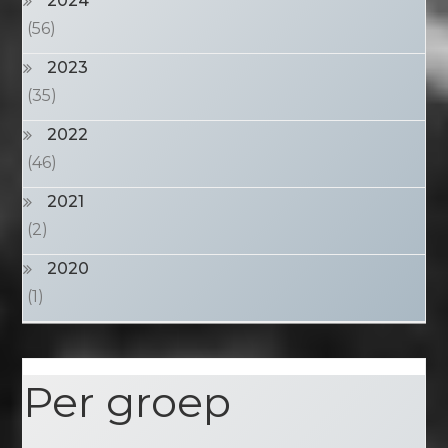
2024
(56)
2023
(35)
2022
(46)
2021
(2)
2020
(1)
Per groep