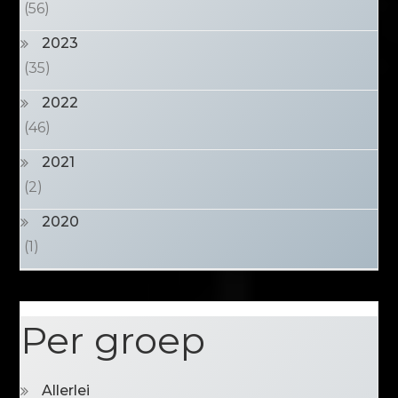
(56)
2023
(35)
2022
(46)
2021
(2)
2020
(1)
Per groep
Allerlei